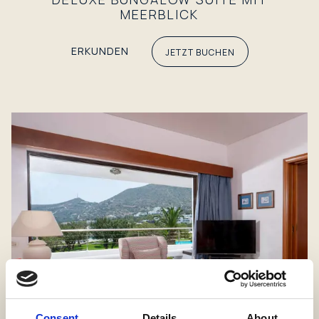
MEERBLICK
ERKUNDEN
JETZT BUCHEN
Consent
Details
About