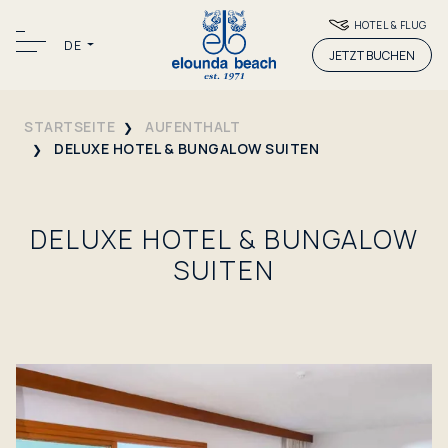
HOTEL & FLUG
DE
JETZT BUCHEN
STARTSEITE
AUFENTHALT
DELUXE HOTEL & BUNGALOW SUITEN
DELUXE HOTEL & BUNGALOW
SUITEN