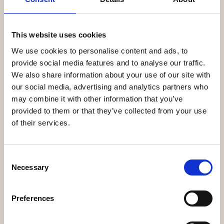
This website uses cookies
FAMILIEN-HOTEL-SUITE MIT MEERBLICK
We use cookies to personalise content and ads, to
provide social media features and to analyse our traffic.
ERKUNDEN
JETZT BUCHEN
We also share information about your use of our site with
our social media, advertising and analytics partners who
may combine it with other information that you’ve
provided to them or that they’ve collected from your use
of their services.
Consent
Necessary
Selection
Preferences