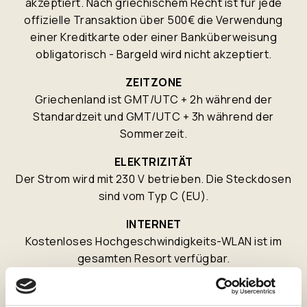
akzeptiert. Nach griechischem Recht ist für jede
offizielle Transaktion über 500€ die Verwendung
einer Kreditkarte oder einer Banküberweisung
obligatorisch - Bargeld wird nicht akzeptiert.
ZEITZONE
Griechenland ist GMT/UTC + 2h während der
Standardzeit und GMT/UTC + 3h während der
Sommerzeit.
ELEKTRIZITÄT
Der Strom wird mit 230 V betrieben. Die Steckdosen
sind vom Typ C (EU).
INTERNET
Kostenloses Hochgeschwindigkeits-WLAN ist im
gesamten Resort verfügbar.
CHECK-IN UND CHECK-OUT
Der Check-in erfolgt um 15 Uhr Ortszeit. Der Check-