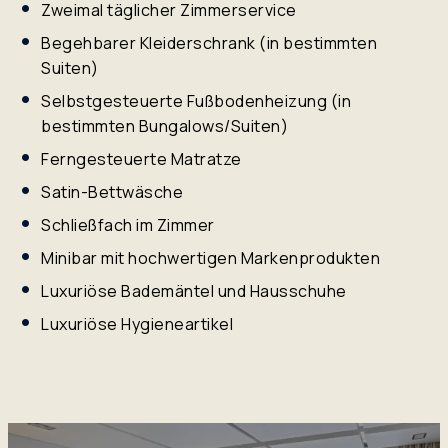
Zweimal täglicher Zimmerservice
Begehbarer Kleiderschrank (in bestimmten
Suiten)
Selbstgesteuerte Fußbodenheizung (in
bestimmten Bungalows/Suiten)
Ferngesteuerte Matratze
Satin-Bettwäsche
Schließfach im Zimmer
Minibar mit hochwertigen Markenprodukten
Luxuriöse Bademäntel und Hausschuhe
Luxuriöse Hygieneartikel