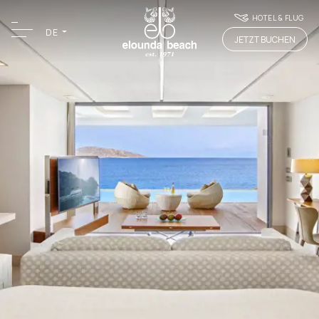
HOTEL & FLUG
DE
JETZT BUCHEN