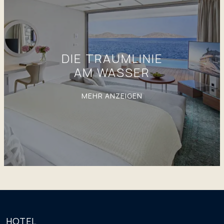
DIE TRAUMLINIE
AM WASSER
MEHR ANZEIGEN
HOTEL