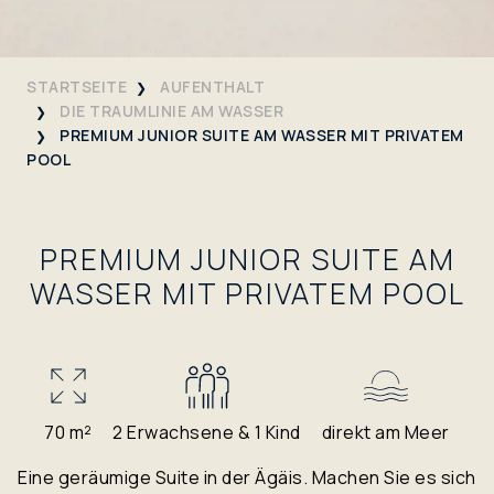
STARTSEITE
AUFENTHALT
DIE TRAUMLINIE AM WASSER
PREMIUM JUNIOR SUITE AM WASSER MIT PRIVATEM
POOL
PREMIUM JUNIOR SUITE AM
WASSER MIT PRIVATEM POOL
70 m²
2 Erwachsene & 1 Kind
direkt am Meer
Eine geräumige Suite in der Ägäis. Machen Sie es sich