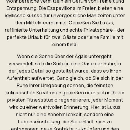
Wohnbereiche vermitteln ein Gefühl von Freiheit und
Entspannung. Die Esspavillons im Freien bieten eine
idyllische Kulisse für unvergessliche Mahlzeiten unter
dem Mittelmeerhimmel. Genießen Sie Luxus,
raffinierte Unterhaltung und echte Privatsphäre - der
perfekte Urlaub für zwei Gäste oder eine Familie mit
einem Kind.
Wenn die Sonne über der Ägäis untergeht,
verwandelt sich die Suite in eine Oase der Ruhe, in
der jedes Detail so gestaltet wurde, dass es Ihren
Aufenthalt aufwertet. Ganz gleich, ob Sie sich in der
Ruhe Ihrer Umgebung sonnen, die feinsten
kulinarischen Kreationen genießen oder sich in Ihrem
privaten Fitnessstudio regenerieren, jeder Moment
wird zu einer wertvollen Erinnerung. Hier ist Luxus
nicht nur eine Annehmlichkeit, sondern eine
Lebenseinstellung, die Sie einlädt, sich zu
entspannen, neue Kontakte zu knüpfen und den