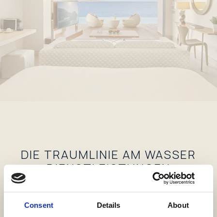
DIE TRAUMLINIE AM WASSER
DIENSTLEISTUNGEN
DIENSTLEISTUNGEN
Consent
Details
About
Privater Check-in/out in Ihrer Suite