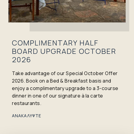
COMPLIMENTARY HALF
BOARD UPGRADE OCTOBER
2026
Take advantage of our Special October Offer
2026. Book on a Bed & Breakfast basis and
enjoy a complimentary upgrade to a 3-course
dinner in one of our signature à la carte
restaurants.
ΑΝΑΚΑΛΥΨΤΕ