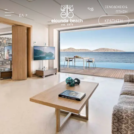
ΞΕΝΟΔΟΧΕΙΟ &
ΠΤΗΣΗ
ΕΛ
ΚΡΑΤΗΣΗ