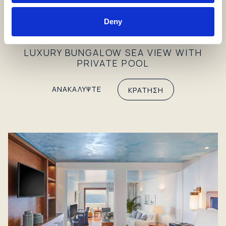
Deny
LUXURY BUNGALOW SEA VIEW WITH
PRIVATE POOL
ΑΝΑΚΑΛΥΨΤΕ
ΚΡΑΤΗΣΗ