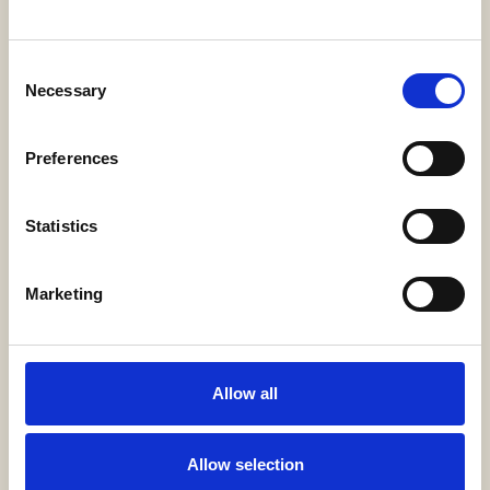
CLASSIC BUNGALOW SEA VIEW
Consent
Necessary
Selection
ΑΝΑΚΑΛΥΨΤΕ
ΚΡΑΤΗΣΗ
Preferences
Statistics
Marketing
Allow all
Allow selection