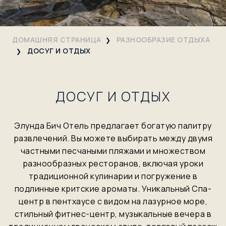
ДОМАШНЯЯ СТРАНИЦА
РАЗНООБРАЗИЕ ОТДЫХА
ДОСУГ И ОТДЫХ
ДОСУГ И ОТДЫХ
Элунда Бич Отель предлагает богатую палитру
развлечений. Вы можете выбирать между двумя
частными песчаными пляжами и множеством
разнообразных ресторанов, включая уроки
традиционной кулинарии и погружение в
подлинные критские ароматы. Уникальный Спа-
центр в пентхаусе с видом на лазурное море,
стильный фитнес-центр, музыкальные вечера в