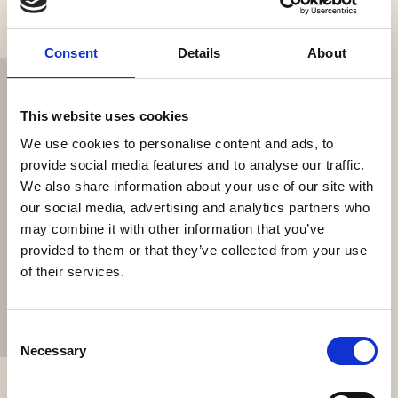
Consent
Details
About
This website uses cookies
We use cookies to personalise content and ads, to
provide social media features and to analyse our traffic.
We also share information about your use of our site with
our social media, advertising and analytics partners who
ЮНЫЕ ГОСТИ
may combine it with other information that you’ve
provided to them or that they’ve collected from your use
Волшебный отдых для всей семьи. Дети и их
of their services.
родители могут спокойно отдыхать и
развлекаться на территории отеля.
Consent
ПОДРОБНЕЕ
Necessary
Selection