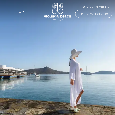
ОТЕЛЬ И АВИАБИЛЕТЫ
RU
БРОНИРУЙТЕ СЕЙЧАС