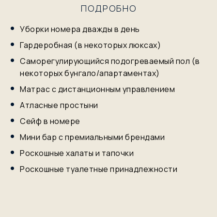
ПОДРОБНО
Уборки номера дважды в день
Гардеробная (в некоторых люксах)
Саморегулирующийся подогреваемый пол (в
некоторых бунгало/апартаментах)
Матрас с дистанционным управлением
Атласные простыни
Сейф в номере
Мини бар с премиальными брендами
Роскошные халаты и тапочки
Роскошные туалетные принадлежности