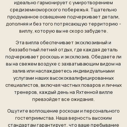
идеально гармонирует с умиротворением
средиземноморского побережья. Тщательно
продуманное освещение подчеркивает детали,
дополняя и без того потрясающую территорию -
виллу, которую вы не скоро забудете.
Эта вилла обеспечивает эксклюзивный и
беззаботный летний отдых, где каждая деталь
подчеркивает роскошь и эксклюзив. Обедаете ли
вы на свежем воздухе с захватывающим видом на
залив или наслаждаетесь индивидуальными
услугами наших высококвалифицированных
специалистов, включая частных поваров и личных
тренеров, каждый день на Яхтенной вилле
превзойдет все ожидания.
Ощутите воплощение роскоши и персонального
гостеприимства. Наша верность высоким
стандартам гарантирует, что ваше пребывание