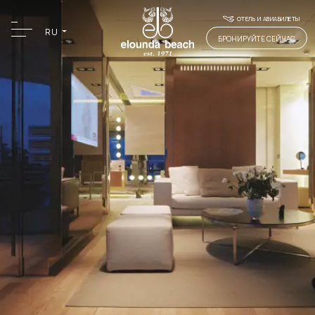
ОТЕЛЬ И АВИАБИЛЕТЫ
RU
БРОНИРУЙТЕ СЕЙЧАС